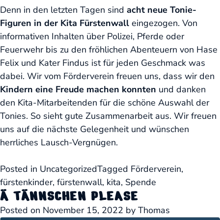
Denn in den letzten Tagen sind
acht neue Tonie-
Figuren
in der Kita Fürstenwall
eingezogen. Von
informativen Inhalten über Polizei, Pferde oder
Feuerwehr bis zu den fröhlichen Abenteuern von Hase
Felix und Kater Findus ist für jeden Geschmack was
dabei. Wir vom Förderverein freuen uns, dass wir den
Kindern
eine Freude machen konnten
und danken
den Kita-Mitarbeitenden für die schöne Auswahl der
Tonies. So sieht gute Zusammenarbeit aus. Wir freuen
uns auf die nächste Gelegenheit und wünschen
herrliches Lausch-Vergnügen.
Posted in
Uncategorized
Tagged
Förderverein
,
fürstenkinder
,
fürstenwall
,
kita
,
Spende
Ä TÄNNSCHEN PLEASE
Posted on
November 15, 2022
by
Thomas