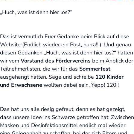
„Huch, was ist denn hier los?“
Das ist vermutlich Euer Gedanke beim Blick auf diese
Website (Endlich wieder ein Post, hurra!!!). Und genau
diesen Gedanken „Huch, was ist denn hier los?“ hatten
wir vom
Vorstand des Fördervereins
beim Anblick der
Teilnehmerlisten, die wir für das
Sommerfest
ausgehängt hatten. Sage und schreibe
120 Kinder
und Erwachsene
wollten dabei sein. Yepp! 120!!
Das hat uns alle riesig gefreut, denn es hat gezeigt,
dass unsere Idee ins Schwarze getroffen hat: Zwischen
Masken und Desinfektionsmittel endlich mal wieder
eine Gelegenheit zu schaffen, bei der sich Eltern und