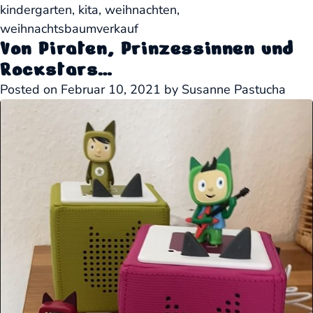
kindergarten
,
kita
,
weihnachten
,
weihnachtsbaumverkauf
Von Piraten, Prinzessinnen und
Rockstars…
Posted on
Februar 10, 2021
by
Susanne Pastucha