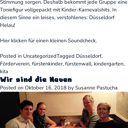
Stimmung sorgen. Deshalb bekommt jede Gruppe eine
Toniefigur vollgepackt mit Kinder-Karnevalshits. In
diesem Sinne ein leises, verstohlenes: Düsseldorf
Helau!
Hier klicken für einen kleinen Soundcheck.
Posted in
Uncategorized
Tagged
Düsseldorf
,
Förderverein
,
fürstenkinder
,
fürstenwall
,
kindergarten
,
kita
Wir sind die Neuen
Posted on
Oktober 16, 2018
by
Susanne Pastucha