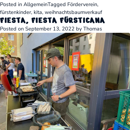
Posted in
Allgemein
Tagged
Förderverein
,
fürstenkinder
,
kita
,
weihnachtsbaumverkauf
FIESTA, FIESTA FÜRSTICANA
Posted on
September 13, 2022
by
Thomas