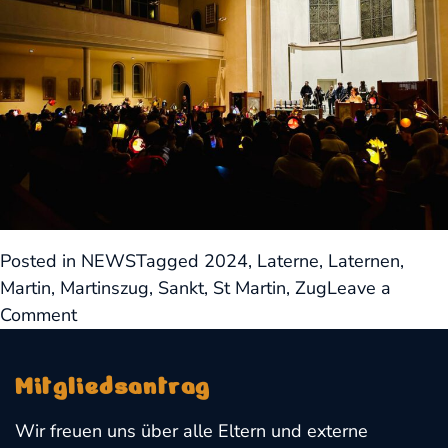
Posted in
NEWS
Tagged
2024
,
Laterne
,
Laternen
,
Martin
,
Martinszug
,
Sankt
,
St Martin
,
Zug
Leave a
on
Comment
Martinszug
2024
Mitgliedsantrag
Wir freuen uns über alle Eltern und externe